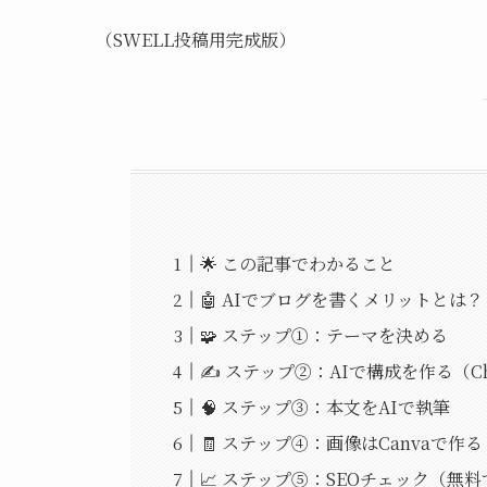
（SWELL投稿用完成版）
🌟 この記事でわかること
🤖 AIでブログを書くメリットとは？
🧩 ステップ①：テーマを決める
✍️ ステップ②：AIで構成を作る（Ch
🧠 ステップ③：本文をAIで執筆
🧾 ステップ④：画像はCanvaで作る
📈 ステップ⑤：SEOチェック（無料