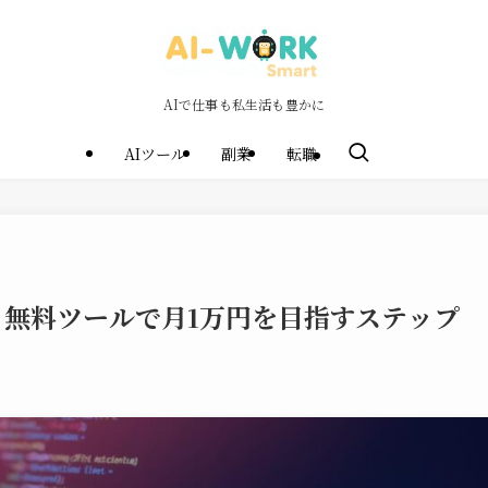
AIで仕事も私生活も豊かに
AIツール
副業
転職
法！無料ツールで月1万円を目指すステップ