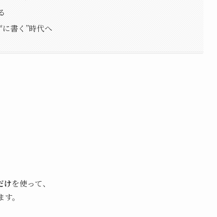
る
ずに書く”時代へ
だけ
を使って、
ます。