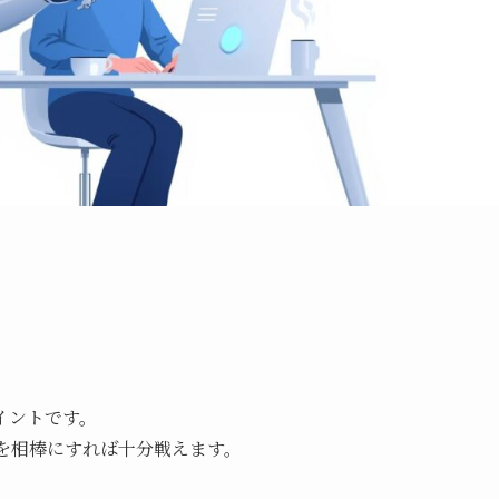
イントです。
を相棒にすれば十分戦えます。