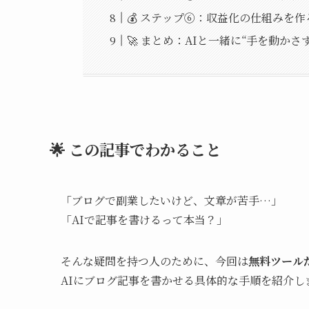
💰 ステップ⑥：収益化の仕組みを作
🚀 まとめ：AIと一緒に“手を動かさ
🌟 この記事でわかること
「ブログで副業したいけど、文章が苦手…」
「AIで記事を書けるって本当？」
そんな疑問を持つ人のために、今回は
無料ツール
AIにブログ記事を書かせる具体的な手順を紹介し