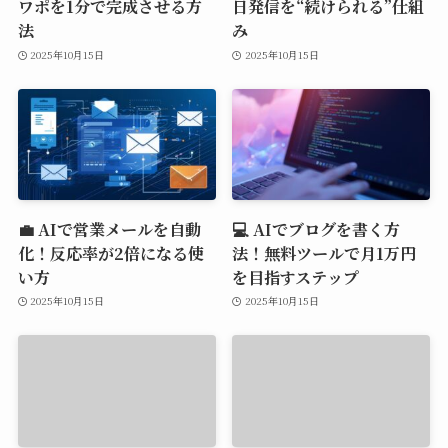
ワポを1分で完成させる方
日発信を“続けられる”仕組
法
み
2025年10月15日
2025年10月15日
💼 AIで営業メールを自動
💻 AIでブログを書く方
化！反応率が2倍になる使
法！無料ツールで月1万円
い方
を目指すステップ
2025年10月15日
2025年10月15日