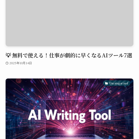
💡 無料で使える！仕事が劇的に早くなるAIツール7選
2025年10月14日
Uncategorized