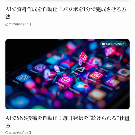
AIで資料作成を自動化！パワポを1分で完成させる方
法
2025年10月15日
Uncategorized
AIでSNS投稿を自動化！毎日発信を“続けられる”仕組
み
2025年10月15日