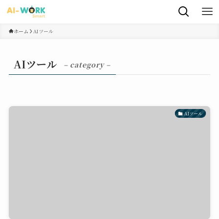
ホーム
AIツール
AIツール
– category –
AIツール